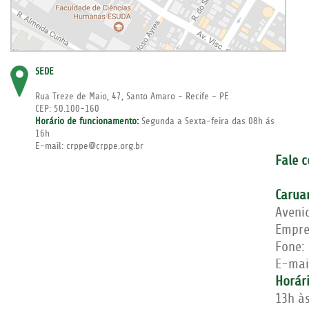
SEDE
Rua Treze de Maio, 47, Santo Amaro - Recife - PE
CEP: 50.100-160
Horário de funcionamento:
Segunda a Sexta-feira das 08h ás
16h
E-mail: crppe@crppe.org.br
Fale 
Carua
Aveni
Empre
Fone:
E-mai
Horár
13h à