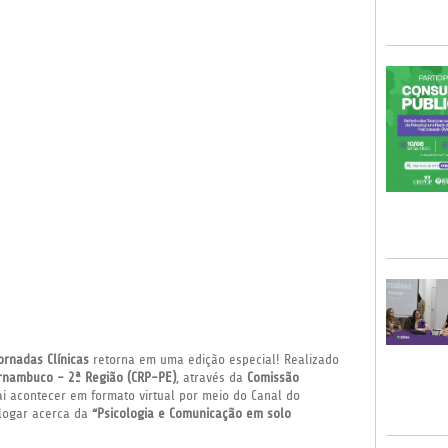
ornadas Clínicas
retorna em uma edição especial! Realizado
ernambuco - 2ª Região (CRP-PE)
, através da
Comissão
ai acontecer em formato virtual por meio do Canal do
alogar acerca da
“Psicologia e Comunicação em solo