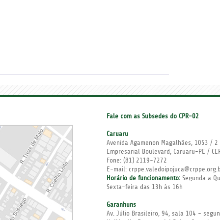
Fale com as Subsedes do CPR-02
Caruaru
Avenida Agamenon Magalhães, 1053 / 2 
Empresarial Boulevard, Caruaru-PE / C
Fone:
(81) 2119-7272
E-mail: crppe.valedoipojuca@crppe.org.
Horário de funcionamento:
Segunda a Qui
Sexta-feira das 13h às 16h
Garanhuns
Av. Júlio Brasileiro, 94, sala 104 - seg