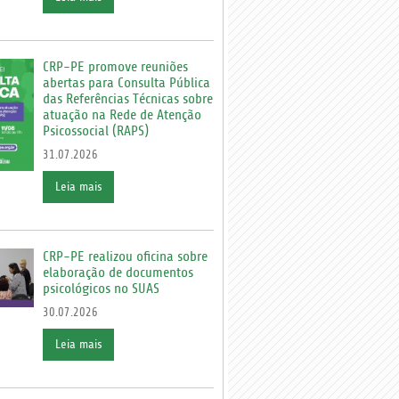
CRP-PE promove reuniões
abertas para Consulta Pública
das Referências Técnicas sobre
atuação na Rede de Atenção
Psicossocial (RAPS)
31.07.2026
Leia mais
CRP-PE realizou oficina sobre
elaboração de documentos
psicológicos no SUAS
30.07.2026
Leia mais