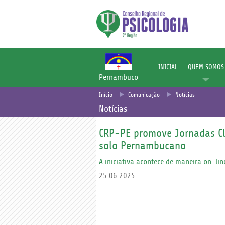
INICIAL
QUEM SOMOS
Pernambuco
Início
Comunicação
Notícias
Notícias
CRP-PE promove Jornadas Cl
solo Pernambucano
A iniciativa acontece de maneira on-li
25.06.2025