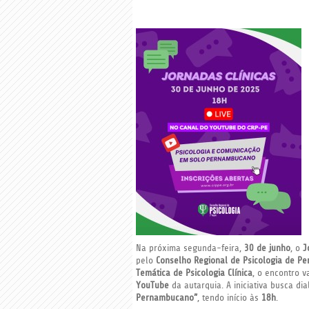
Na próxima segunda-feira,
30 de junho
, o
J
pelo
Conselho Regional de Psicologia de P
Temática de Psicologia Clínica
, o encontro v
YouTube
da autarquia. A iniciativa busca di
Pernambucano”
, tendo início às
18h
.