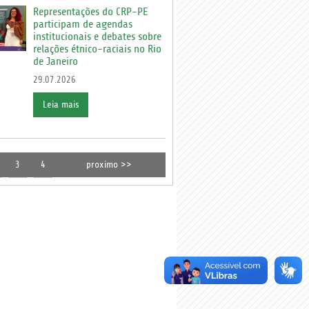
Representações do CRP-PE
participam de agendas
institucionais e debates sobre
relações étnico-raciais no Rio
de Janeiro
29.07.2026
Leia mais
3
4
proximo >>