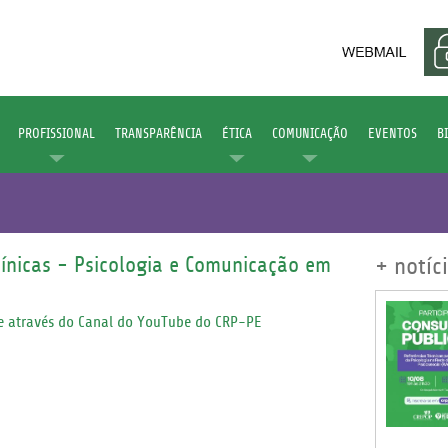
PROFISSIONAL
TRANSPARÊNCIA
ÉTICA
COMUNICAÇÃO
EVENTOS
B
ínicas - Psicologia e Comunicação em
+ notíc
ne através do Canal do YouTube do CRP-PE