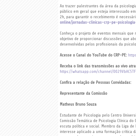
Ao trazer palestrantes da área da psicolo
público em geral que esteja interessado em
2h, para garantir o recebimento é necessário
online/jornadas-clinicas-crp-pe-psicolo
Conheça o projeto de eventos mensais que mo
objetivo de proporcionar discussões que ab
desenvolvidas pelos profissionais da psicol
Acesse o Canal do YouTube do CRP-PE:
http
Receba o link das transmissões ao vivo atra
https://whatsapp.com/channel/0029VbAC5T
Confira a relação de Pessoas Convidadas:
Representante da Comissão
Matheus Bruno Souza
Estudante de Psicologia pelo Centro Univers
Comissão Temática de Psicologia Clínica do
escuta política e social. Membro da Liga de
interesse aplicado a uma formação crítica d